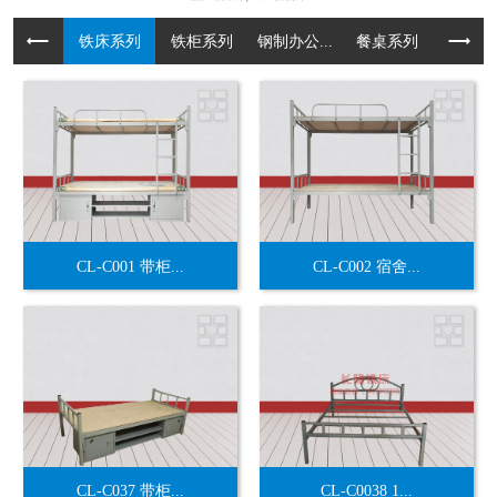
铁床系列
铁柜系列
钢制办公...
餐桌系列
货架系
CL-C001 带柜...
CL-C002 宿舍...
CL-C037 带柜...
CL-C0038 1...