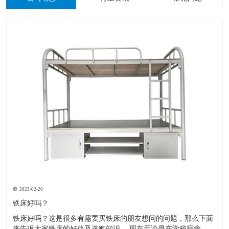
2023-02-20
铁床好吗？
铁床好吗？这是很多有需要买铁床的朋友想问的问题，那么下面
来告诉大家铁床的好处及选购知识。 现在无论是在学校宿舍，工