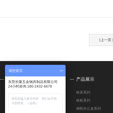
[上一页
请您留言
关于我们
产品展示
东莞长隆五金钢具制品有限公司
24小时咨询:180-2432-6678
公司简介
铁床系列
合作客户
铁柜系列
荣誉资质
钢制办公桌系列