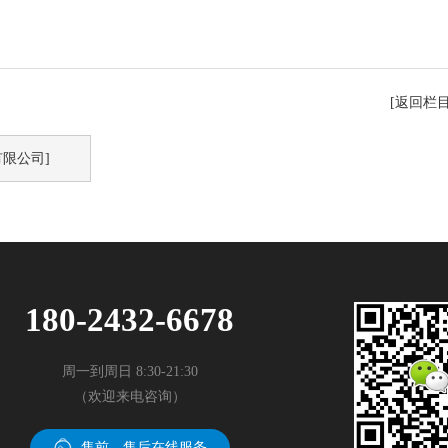
[返回栏
限公司]
180-2432-6678
周一到周日 8:30-21:30
（欢迎来电咨询）
售前、售后在线服务