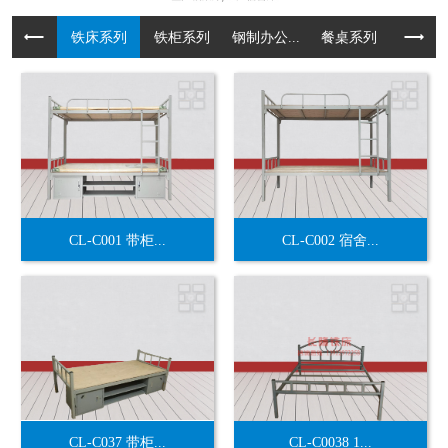
铁床系列
铁柜系列
钢制办公...
餐桌系列
货架系
CL-C001 带柜...
CL-C002 宿舍...
CL-C037 带柜...
CL-C0038 1...