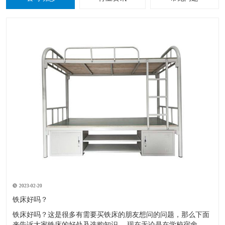
2023-02-20
铁床好吗？
铁床好吗？这是很多有需要买铁床的朋友想问的问题，那么下面
来告诉大家铁床的好处及选购知识。 现在无论是在学校宿舍，工