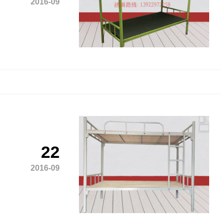
2016-09
22
2016-09