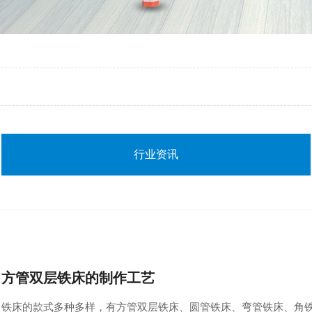
行业资讯
方管双层铁床的制作工艺
铁床的款式多种多样，有方管双层铁床、圆管铁床、弯管铁床、角铁