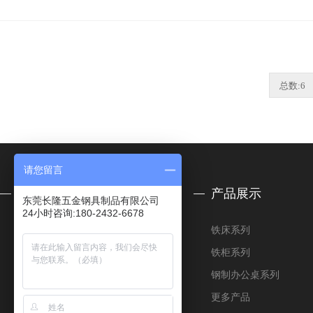
总数:6
请您留言
关于我们
产品展示
东莞长隆五金钢具制品有限公司
24小时咨询:180-2432-6678
公司简介
铁床系列
合作客户
铁柜系列
荣誉资质
钢制办公桌系列
厂房设备
更多产品