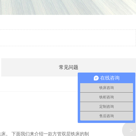
常见问题
在线咨询
铁床咨询
铁柜咨询
定制咨询
售后咨询
>
床。 下面我们来介绍一款方管双层铁床的制