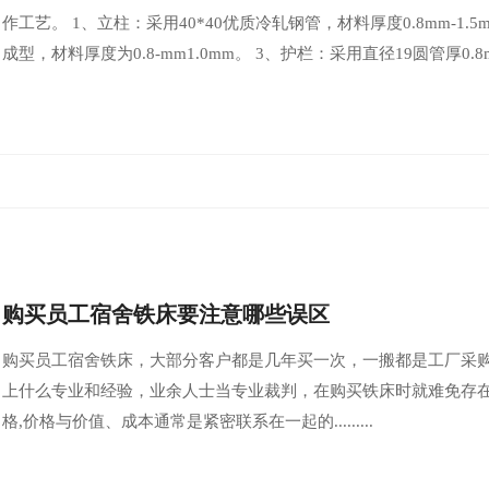
作工艺。 1、立柱：采用40*40优质冷轧钢管，材料厚度0.8mm-1.
成型，材料厚度为0.8-mm1.0mm。 3、护栏：采用直径19圆管厚0.8mm1.0m
购买员工宿舍铁床要注意哪些误区
购买员工宿舍铁床，大部分客户都是几年买一次，一搬都是工厂采
上什么专业和经验，业余人士当专业裁判，在购买铁床时就难免存在
格,价格与价值、成本通常是紧密联系在一起的.........