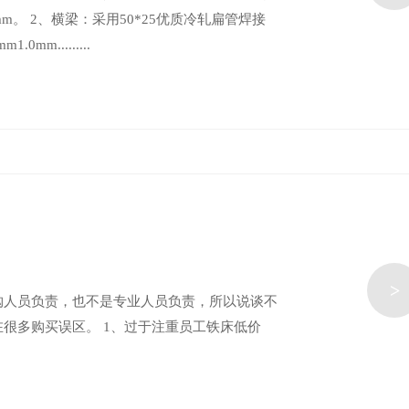
5mm。 2、横梁：采用50*25优质冷轧扁管焊接
m.........
>
购人员负责，也不是专业人员负责，所以说谈不
很多购买误区。 1、过于注重员工铁床低价