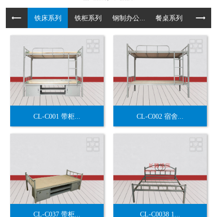
铁床系列
铁柜系列
钢制办公...
餐桌系列
货架系
CL-C001 带柜...
CL-C002 宿舍...
CL-C037 带柜...
CL-C0038 1...