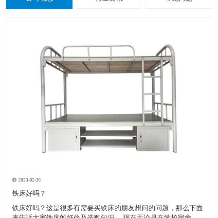
2023-02-20
铁床好吗？
铁床好吗？这是很多有需要买铁床的朋友想问的问题，那么下面
来告诉大家铁床的好处及选购知识。 现在无论是在学校宿舍，工