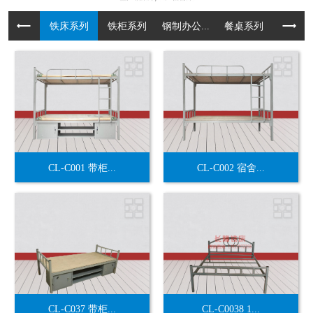
铁床系列
铁柜系列
钢制办公...
餐桌系列
货架系
CL-C001 带柜...
CL-C002 宿舍...
CL-C037 带柜...
CL-C0038 1...