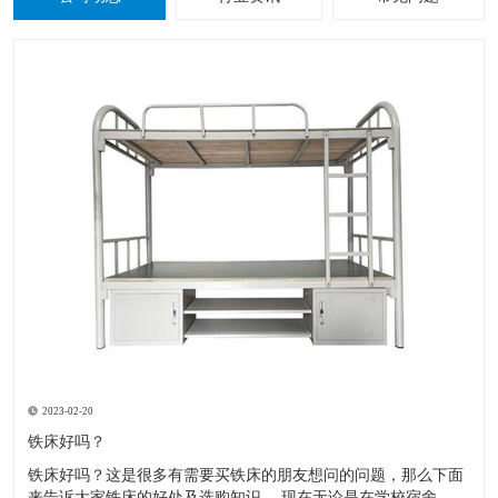
2023-02-20
铁床好吗？
铁床好吗？这是很多有需要买铁床的朋友想问的问题，那么下面
来告诉大家铁床的好处及选购知识。 现在无论是在学校宿舍，工