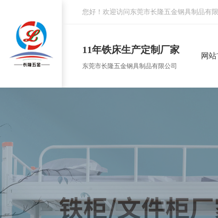
您好！欢迎访问东莞市长隆五金钢具制品有
11年铁床生产定制厂家
网站
东莞市长隆五金钢具制品有限公司