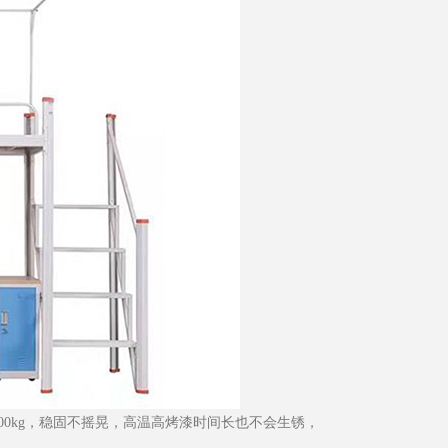
0kg，稳固不摇晃，高温高烤漆时间长也不会生锈，