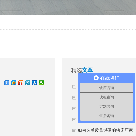
精选
文章
在线咨询
铁床哪家好？
铁床咨询
铁柜咨询
铁床好还是木床？
定制咨询
定做上下铺铁床的优势
售后咨询
如何延长铁床的使用寿命
如何选着质量过硬的铁床厂家