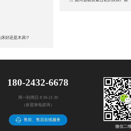
铁床好还是木床？
180-2432-6678
周一到周日 8:30-21:30
（欢迎来电咨询）
售前、售后在线服务
微信二