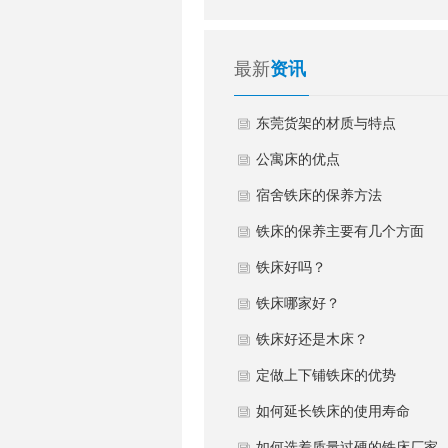
最新
资讯
东莞货架的材质与特点
公寓床的优点
宿舍铁床的保养方法
铁床的保养主要有几个方面
铁床好吗？
铁床哪家好？
铁床好还是木床？
定做上下铺铁床的优势
如何延长铁床的使用寿命
如何选着质量过硬的铁床厂家