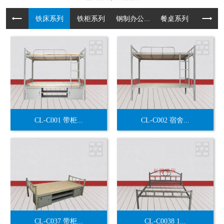
铁床系列
铁柜系列
钢制办公...
餐桌系列
货架系
CL-C001 带柜...
CL-C002 宿舍...
CL-C037 带柜...
CL-C0038 1...