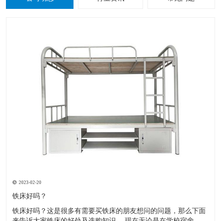
2023-02-20
铁床好吗？
铁床好吗？这是很多有需要买铁床的朋友想问的问题，那么下面
来告诉大家铁床的好处及选购知识。 现在无论是在学校宿舍，工