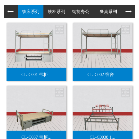
铁床系列
铁柜系列
钢制办公...
餐桌系列
货架系
CL-C001 带柜...
CL-C002 宿舍...
CL-C037 带柜...
CL-C0038 1...