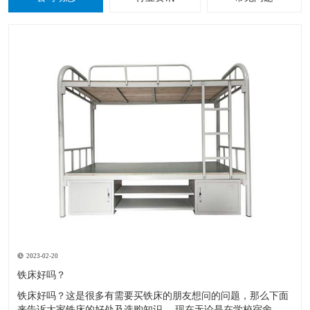
2023-02-20
铁床好吗？
铁床好吗？这是很多有需要买铁床的朋友想问的问题，那么下面
来告诉大家铁床的好处及选购知识。 现在无论是在学校宿舍，工