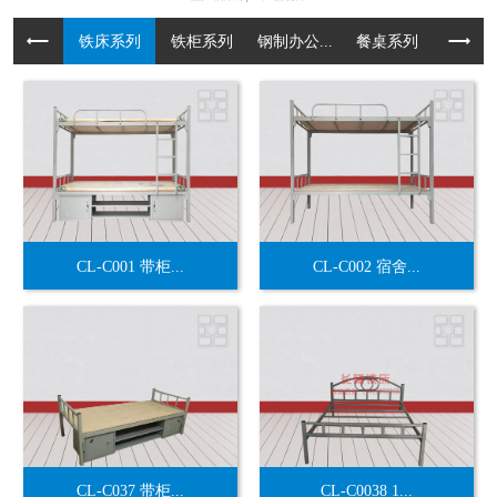
铁床系列
铁柜系列
钢制办公...
餐桌系列
货架系
CL-C001 带柜...
CL-C002 宿舍...
CL-C037 带柜...
CL-C0038 1...