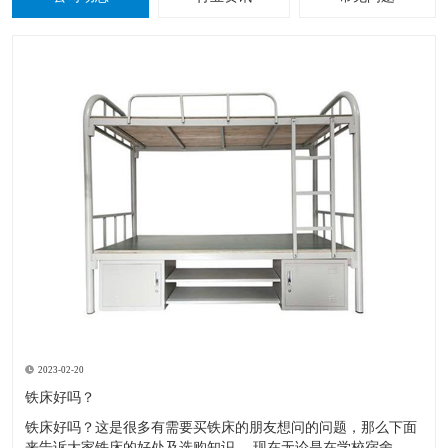
2023-02-20
铁床好吗？
铁床好吗？这是很多有需要买铁床的朋友想问的问题，那么下面
来告诉大家铁床的好处及选购知识。 现在无论是在学校宿舍，工