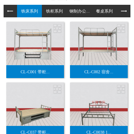
铁床系列
铁柜系列
钢制办公...
餐桌系列
货架系
CL-C001 带柜...
CL-C002 宿舍...
CL-C037 带柜...
CL-C0038 1...