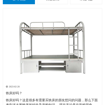
2023-02-20
铁床好吗？
铁床好吗？这是很多有需要买铁床的朋友想问的问题，那么下面
来告诉大家铁床的好处及选购知识。 现在无论是在学校宿舍，工