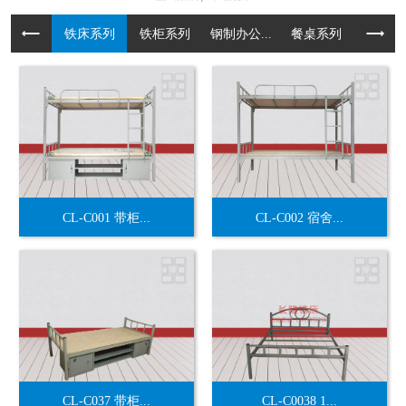
铁床系列
铁柜系列
钢制办公...
餐桌系列
货架系
CL-C001 带柜...
CL-C002 宿舍...
CL-C037 带柜...
CL-C0038 1...