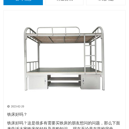
2023-02-20
铁床好吗？
铁床好吗？这是很多有需要买铁床的朋友想问的问题，那么下面
来告诉大家铁床的好处及选购知识。 现在无论是在学校宿舍，工