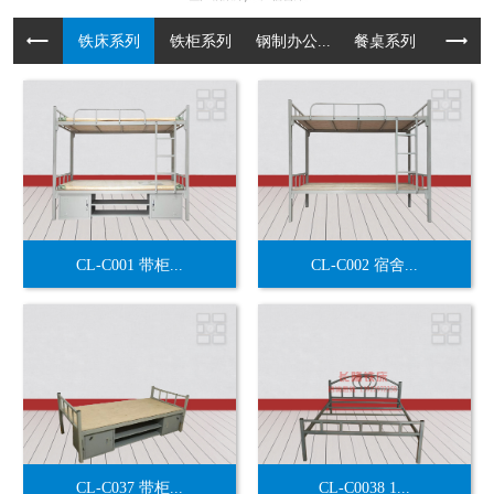
铁床系列
铁柜系列
钢制办公...
餐桌系列
货架系
CL-C001 带柜...
CL-C002 宿舍...
CL-C037 带柜...
CL-C0038 1...